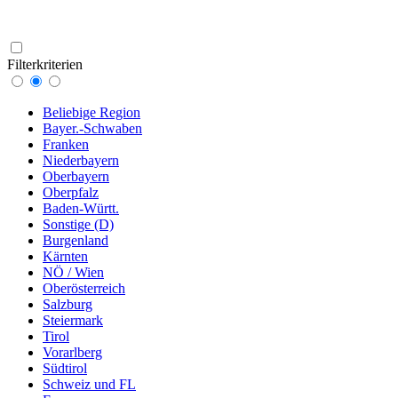
Filterkriterien
Beliebige Region
Bayer.-Schwaben
Franken
Niederbayern
Oberbayern
Oberpfalz
Baden-Württ.
Sonstige (D)
Burgenland
Kärnten
NÖ / Wien
Oberösterreich
Salzburg
Steiermark
Tirol
Vorarlberg
Südtirol
Schweiz und FL