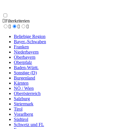
Filterkriterien
Beliebige Region
Bayer.-Schwaben
Franken
Niederbayern
Oberbayern
Oberpfalz
Baden-Württ.
Sonstige (D)
Burgenland
Kärnten
NÖ / Wien
Oberösterreich
Salzburg
Steiermark
Tirol
Vorarlberg
Südtirol
Schweiz und FL