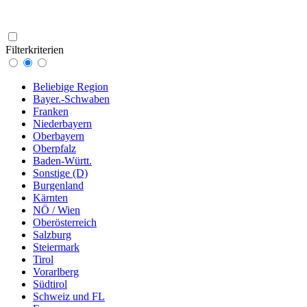
Filterkriterien
Beliebige Region
Bayer.-Schwaben
Franken
Niederbayern
Oberbayern
Oberpfalz
Baden-Württ.
Sonstige (D)
Burgenland
Kärnten
NÖ / Wien
Oberösterreich
Salzburg
Steiermark
Tirol
Vorarlberg
Südtirol
Schweiz und FL