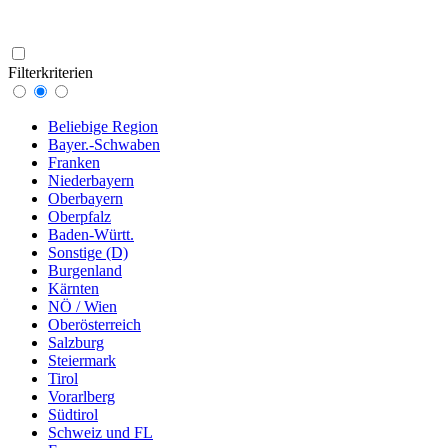
Filterkriterien
Beliebige Region
Bayer.-Schwaben
Franken
Niederbayern
Oberbayern
Oberpfalz
Baden-Württ.
Sonstige (D)
Burgenland
Kärnten
NÖ / Wien
Oberösterreich
Salzburg
Steiermark
Tirol
Vorarlberg
Südtirol
Schweiz und FL