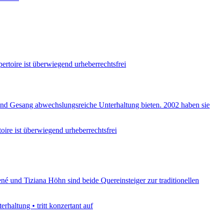
ertoire ist überwiegend urheberrechtsfrei
 und Gesang abwechslungsreiche Unterhaltung bieten. 2002 haben sie
oire ist überwiegend urheberrechtsfrei
né und Tiziana Höhn sind beide Quereinsteiger zur traditionellen
rhaltung • tritt konzertant auf