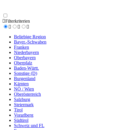
Filterkriterien
Beliebige Region
Bayer.-Schwaben
Franken
Niederbayern
Oberbayern
Oberpfalz
Baden-Württ.
Sonstige (D)
Burgenland
Kärnten
NÖ / Wien
Oberösterreich
Salzburg
Steiermark
Tirol
Vorarlberg
Südtirol
Schweiz und FL