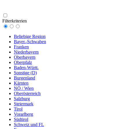
Filterkriterien
Beliebige Region
Bayer.-Schwaben
Franken
Niederbayern
Oberbayern
Oberpfalz
Baden-Württ.
Sonstige (D)
Burgenland
Kärnten
NÖ / Wien
Oberösterreich
Salzburg
Steiermark
Tirol
Vorarlberg
Südtirol
Schweiz und FL