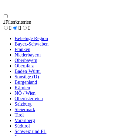
Filterkriterien
Beliebige Region
Bayer.-Schwaben
Franken
Niederbayern
Oberbayern
Oberpfalz
Baden-Württ.
Sonstige (D)
Burgenland
Kärnten
NÖ / Wien
Oberösterreich
Salzburg
Steiermark
Tirol
Vorarlberg
Südtirol
Schweiz und FL