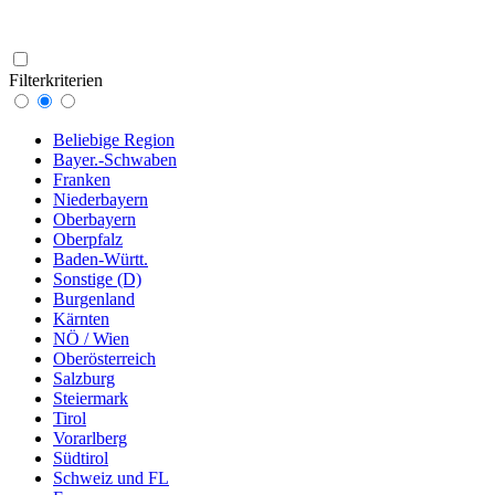
Filterkriterien
Beliebige Region
Bayer.-Schwaben
Franken
Niederbayern
Oberbayern
Oberpfalz
Baden-Württ.
Sonstige (D)
Burgenland
Kärnten
NÖ / Wien
Oberösterreich
Salzburg
Steiermark
Tirol
Vorarlberg
Südtirol
Schweiz und FL