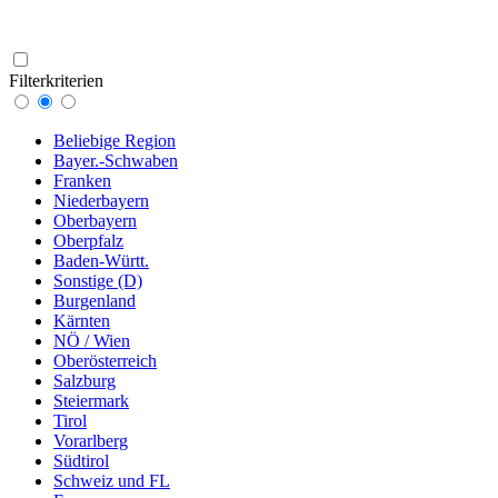
Filterkriterien
Beliebige Region
Bayer.-Schwaben
Franken
Niederbayern
Oberbayern
Oberpfalz
Baden-Württ.
Sonstige (D)
Burgenland
Kärnten
NÖ / Wien
Oberösterreich
Salzburg
Steiermark
Tirol
Vorarlberg
Südtirol
Schweiz und FL