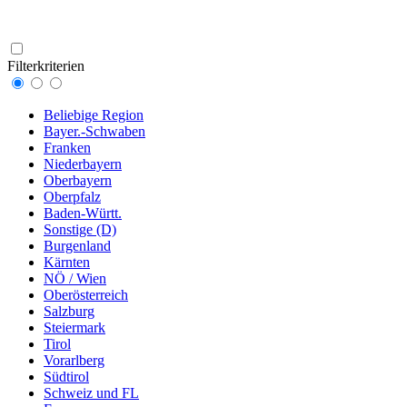
Filterkriterien
Beliebige Region
Bayer.-Schwaben
Franken
Niederbayern
Oberbayern
Oberpfalz
Baden-Württ.
Sonstige (D)
Burgenland
Kärnten
NÖ / Wien
Oberösterreich
Salzburg
Steiermark
Tirol
Vorarlberg
Südtirol
Schweiz und FL