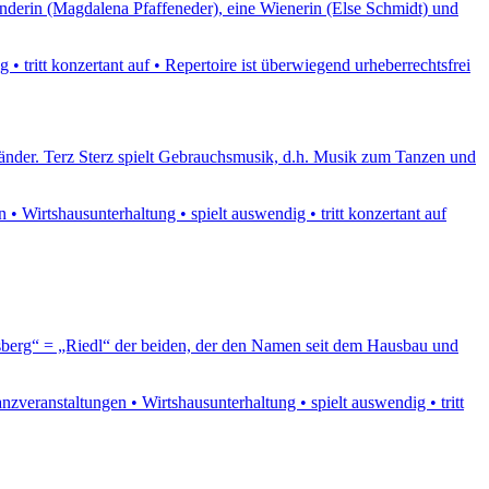
nderin (Magdalena Pfaffeneder), eine Wienerin (Else Schmidt) und
 tritt konzertant auf • Repertoire ist überwiegend urheberrechtsfrei
 Länder. Terz Sterz spielt Gebrauchsmusik, d.h. Musik zum Tanzen und
 Wirtshausunterhaltung • spielt auswendig • tritt konzertant auf
usberg“ = „Riedl“ der beiden, der den Namen seit dem Hausbau und
veranstaltungen • Wirtshausunterhaltung • spielt auswendig • tritt