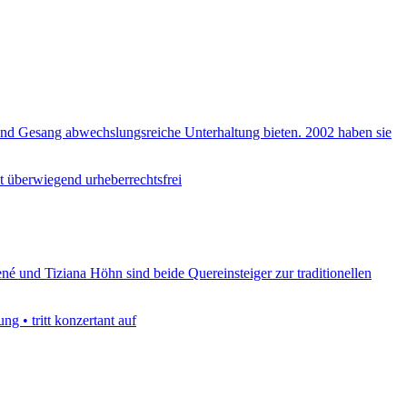
 und Gesang abwechslungsreiche Unterhaltung bieten. 2002 haben sie
st überwiegend urheberrechtsfrei
né und Tiziana Höhn sind beide Quereinsteiger zur traditionellen
g • tritt konzertant auf