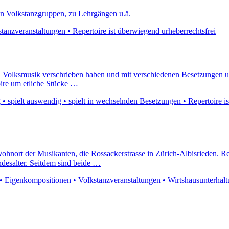
on Volkstanzgruppen, zu Lehrgängen u.ä.
tanzveranstaltungen • Repertoire ist überwiegend urheberrechtsfrei
hten Volksmusik verschrieben haben und mit verschiedenen Besetzungen
ire um etliche Stücke …
• spielt auswendig • spielt in wechselnden Besetzungen • Repertoire i
ohnort der Musikanten, die Rossackerstrasse in Zürich-Albisrieden. Re
desalter. Seitdem sind beide …
 • Eigenkompositionen • Volkstanzveranstaltungen • Wirtshausunterhaltun