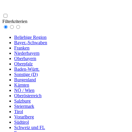
Filterkriterien
Beliebige Region
Bayer.-Schwaben
Franken
Niederbayern
Oberbayern
Oberpfalz
Baden-Württ.
Sonstige (D)
Burgenland
Kärnten
NÖ / Wien
Oberösterreich
Salzburg
Steiermark
Tirol
Vorarlberg
Südtirol
Schweiz und FL