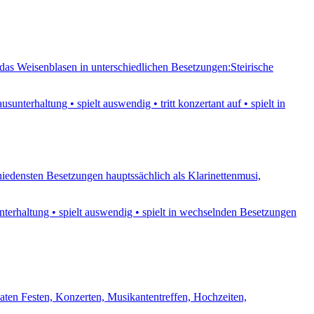
 das Weisenblasen in unterschiedlichen Besetzungen:Steirische
nterhaltung • spielt auswendig • tritt konzertant auf • spielt in
schiedensten Besetzungen hauptssächlich als Klarinettenmusi,
terhaltung • spielt auswendig • spielt in wechselnden Besetzungen
vaten Festen, Konzerten, Musikantentreffen, Hochzeiten,