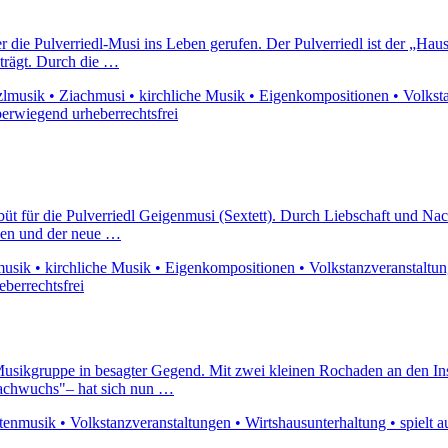
 die Pulverriedl-Musi ins Leben gerufen. Der Pulverriedl ist der „Ha
 trägt. Durch die …
musik • Ziachmusi • kirchliche Musik • Eigenkompositionen • Volkstanz
berwiegend urheberrechtsfrei
büt für die Pulverriedl Geigenmusi (Sextett). Durch Liebschaft und Na
nken und der neue …
sik • kirchliche Musik • Eigenkompositionen • Volkstanzveranstaltungen
eberrechtsfrei
Musikgruppe in besagter Gegend. Mit zwei kleinen Rochaden an den In
"Nachwuchs"– hat sich nun …
nmusik • Volkstanzveranstaltungen • Wirtshausunterhaltung • spielt au