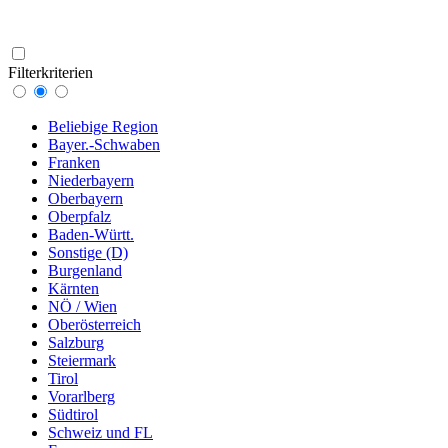
Filterkriterien
Beliebige Region
Bayer.-Schwaben
Franken
Niederbayern
Oberbayern
Oberpfalz
Baden-Württ.
Sonstige (D)
Burgenland
Kärnten
NÖ / Wien
Oberösterreich
Salzburg
Steiermark
Tirol
Vorarlberg
Südtirol
Schweiz und FL