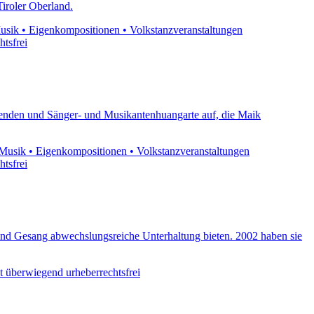
Tiroler Oberland.
Musik • Eigenkompositionen • Volkstanzveranstaltungen
htsfrei
abenden und Sänger- und Musikantenhuangarte auf, die Maik
. Musik • Eigenkompositionen • Volkstanzveranstaltungen
htsfrei
 und Gesang abwechslungsreiche Unterhaltung bieten. 2002 haben sie
st überwiegend urheberrechtsfrei