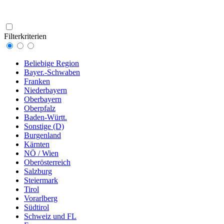
Filterkriterien
Beliebige Region
Bayer.-Schwaben
Franken
Niederbayern
Oberbayern
Oberpfalz
Baden-Württ.
Sonstige (D)
Burgenland
Kärnten
NÖ / Wien
Oberösterreich
Salzburg
Steiermark
Tirol
Vorarlberg
Südtirol
Schweiz und FL