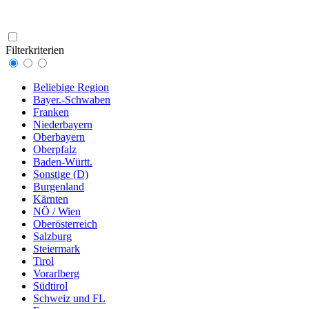
Filterkriterien
Beliebige Region
Bayer.-Schwaben
Franken
Niederbayern
Oberbayern
Oberpfalz
Baden-Württ.
Sonstige (D)
Burgenland
Kärnten
NÖ / Wien
Oberösterreich
Salzburg
Steiermark
Tirol
Vorarlberg
Südtirol
Schweiz und FL