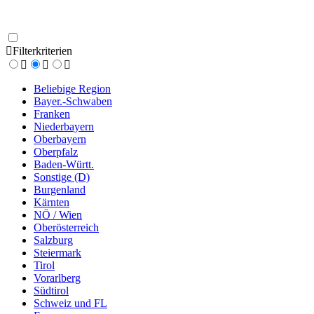
Filterkriterien
Beliebige Region
Bayer.-Schwaben
Franken
Niederbayern
Oberbayern
Oberpfalz
Baden-Württ.
Sonstige (D)
Burgenland
Kärnten
NÖ / Wien
Oberösterreich
Salzburg
Steiermark
Tirol
Vorarlberg
Südtirol
Schweiz und FL