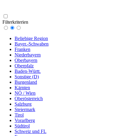
Filterkriterien
Beliebige Region
Bayer.-Schwaben
Franken
Niederbayern
Oberbayern
Oberpfalz
Baden-Württ.
Sonstige (D)
Burgenland
Kärnten
NÖ / Wien
Oberösterreich
Salzburg
Steiermark
Tirol
Vorarlberg
Südtirol
Schweiz und FL