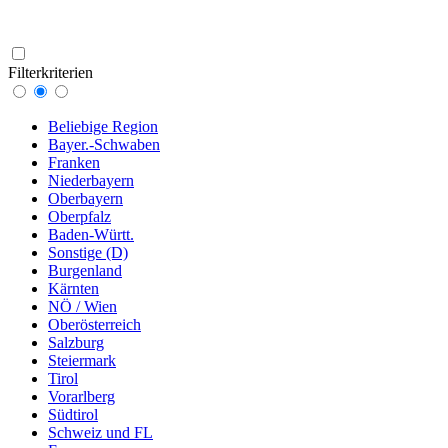
Filterkriterien
Beliebige Region
Bayer.-Schwaben
Franken
Niederbayern
Oberbayern
Oberpfalz
Baden-Württ.
Sonstige (D)
Burgenland
Kärnten
NÖ / Wien
Oberösterreich
Salzburg
Steiermark
Tirol
Vorarlberg
Südtirol
Schweiz und FL