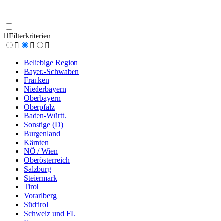
Filterkriterien
Beliebige Region
Bayer.-Schwaben
Franken
Niederbayern
Oberbayern
Oberpfalz
Baden-Württ.
Sonstige (D)
Burgenland
Kärnten
NÖ / Wien
Oberösterreich
Salzburg
Steiermark
Tirol
Vorarlberg
Südtirol
Schweiz und FL