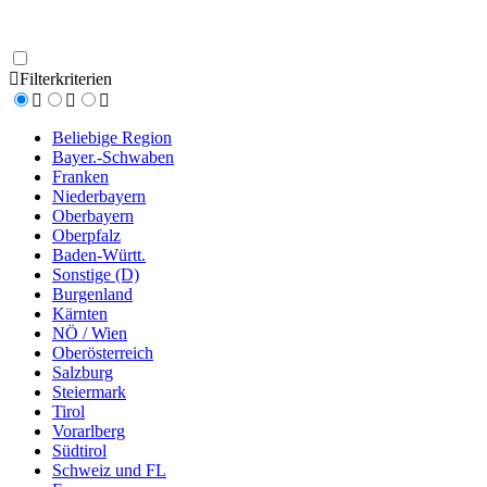
Filterkriterien
Beliebige Region
Bayer.-Schwaben
Franken
Niederbayern
Oberbayern
Oberpfalz
Baden-Württ.
Sonstige (D)
Burgenland
Kärnten
NÖ / Wien
Oberösterreich
Salzburg
Steiermark
Tirol
Vorarlberg
Südtirol
Schweiz und FL