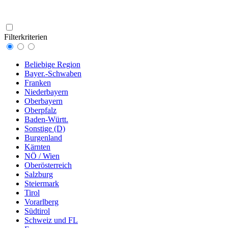
Filterkriterien
Beliebige Region
Bayer.-Schwaben
Franken
Niederbayern
Oberbayern
Oberpfalz
Baden-Württ.
Sonstige (D)
Burgenland
Kärnten
NÖ / Wien
Oberösterreich
Salzburg
Steiermark
Tirol
Vorarlberg
Südtirol
Schweiz und FL