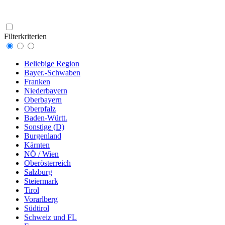
Filterkriterien
Beliebige Region
Bayer.-Schwaben
Franken
Niederbayern
Oberbayern
Oberpfalz
Baden-Württ.
Sonstige (D)
Burgenland
Kärnten
NÖ / Wien
Oberösterreich
Salzburg
Steiermark
Tirol
Vorarlberg
Südtirol
Schweiz und FL