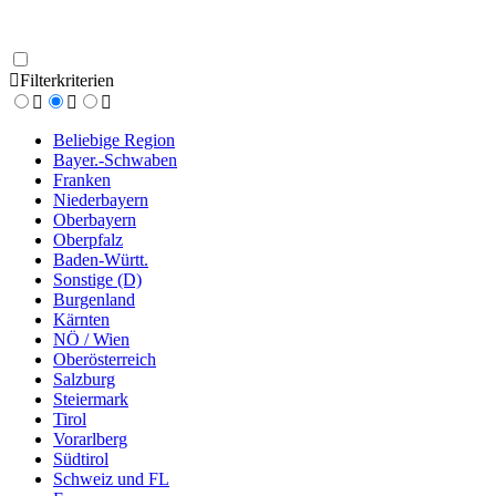
Filterkriterien
Beliebige Region
Bayer.-Schwaben
Franken
Niederbayern
Oberbayern
Oberpfalz
Baden-Württ.
Sonstige (D)
Burgenland
Kärnten
NÖ / Wien
Oberösterreich
Salzburg
Steiermark
Tirol
Vorarlberg
Südtirol
Schweiz und FL