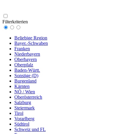
Filterkriterien
Beliebige Region
Bayer.-Schwaben
Franken
Niederbayern
Oberbayern
Oberpfalz
Baden-Württ.
Sonstige (D)
Burgenland
Kärnten
NÖ / Wien
Oberösterreich
Salzburg
Steiermark
Tirol
Vorarlberg
Südtirol
Schweiz und FL