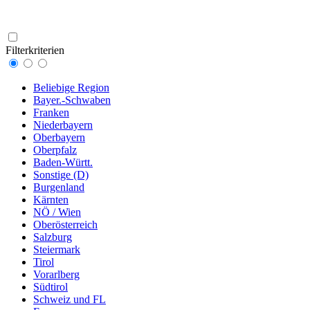
Filterkriterien
Beliebige Region
Bayer.-Schwaben
Franken
Niederbayern
Oberbayern
Oberpfalz
Baden-Württ.
Sonstige (D)
Burgenland
Kärnten
NÖ / Wien
Oberösterreich
Salzburg
Steiermark
Tirol
Vorarlberg
Südtirol
Schweiz und FL