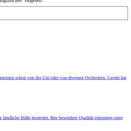
ungszeichen" eingeben.
meisten schon von der Uni oder von diversen Orchestern. Geeint hat
ändliche Bälle bestreitet. Ihre besondere Qualität entspringt einer