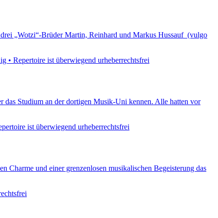
e drei „Wotzi“-Brüder Martin, Reinhard und Markus Hussauf (vulgo
g • Repertoire ist überwiegend urheberrechtsfrei
r das Studium an der dortigen Musik-Uni kennen. Alle hatten vor
pertoire ist überwiegend urheberrechtsfrei
ichen Charme und einer grenzenlosen musikalischen Begeisterung das
echtsfrei