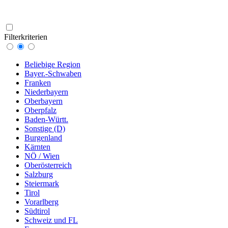
Filterkriterien
Beliebige Region
Bayer.-Schwaben
Franken
Niederbayern
Oberbayern
Oberpfalz
Baden-Württ.
Sonstige (D)
Burgenland
Kärnten
NÖ / Wien
Oberösterreich
Salzburg
Steiermark
Tirol
Vorarlberg
Südtirol
Schweiz und FL