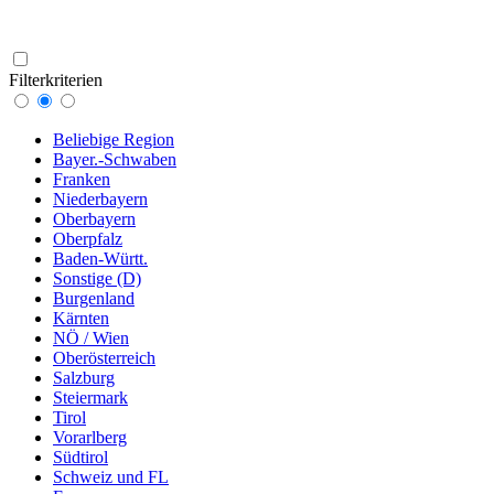
Filterkriterien
Beliebige Region
Bayer.-Schwaben
Franken
Niederbayern
Oberbayern
Oberpfalz
Baden-Württ.
Sonstige (D)
Burgenland
Kärnten
NÖ / Wien
Oberösterreich
Salzburg
Steiermark
Tirol
Vorarlberg
Südtirol
Schweiz und FL