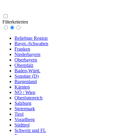
Filterkriterien
Beliebige Region
Bayer.-Schwaben
Franken
Niederbayern
Oberbayern
Oberpfalz
Baden-Württ.
Sonstige (D)
Burgenland
Kärnten
NÖ / Wien
Oberösterreich
Salzburg
Steiermark
Tirol
Vorarlberg
Südtirol
Schweiz und FL