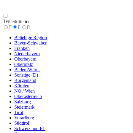
Filterkriterien
Beliebige Region
Bayer.-Schwaben
Franken
Niederbayern
Oberbayern
Oberpfalz
Baden-Württ.
Sonstige (D)
Burgenland
Kärnten
NÖ / Wien
Oberösterreich
Salzburg
Steiermark
Tirol
Vorarlberg
Südtirol
Schweiz und FL