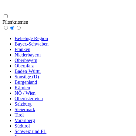
Filterkriterien
Beliebige Region
Bayer.-Schwaben
Franken
Niederbayern
Oberbayern
Oberpfalz
Baden-Württ.
Sonstige (D)
Burgenland
Kärnten
NÖ / Wien
Oberösterreich
Salzburg
Steiermark
Tirol
Vorarlberg
Südtirol
Schweiz und FL