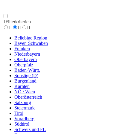
Filterkriterien
Beliebige Region
Bayer.-Schwaben
Franken
Niederbayern
Oberbayern
Oberpfalz
Baden-Württ.
Sonstige (D)
Burgenland
Kärnten
NÖ / Wien
Oberösterreich
Salzburg
Steiermark
Tirol
Vorarlberg
Südtirol
Schweiz und FL