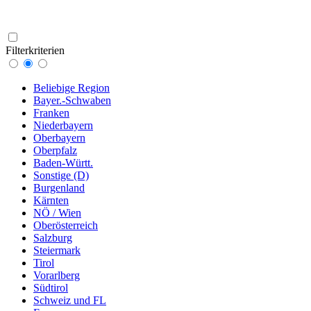
Filterkriterien
Beliebige Region
Bayer.-Schwaben
Franken
Niederbayern
Oberbayern
Oberpfalz
Baden-Württ.
Sonstige (D)
Burgenland
Kärnten
NÖ / Wien
Oberösterreich
Salzburg
Steiermark
Tirol
Vorarlberg
Südtirol
Schweiz und FL