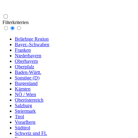
Filterkriterien
Beliebige Region
Bayer.-Schwaben
Franken
Niederbayern
Oberbayern
Oberpfalz
Baden-Württ.
Sonstige (D)
Burgenland
Kärnten
NÖ / Wien
Oberösterreich
Salzburg
Steiermark
Tirol
Vorarlberg
Südtirol
Schweiz und FL