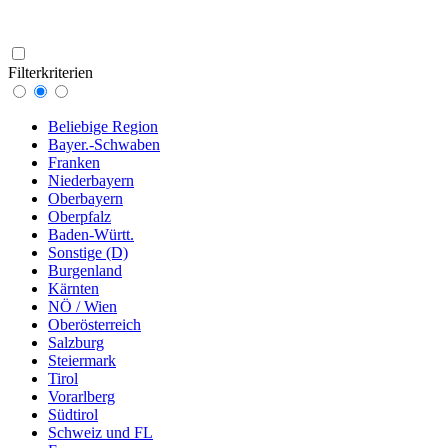
Filterkriterien
Beliebige Region
Bayer.-Schwaben
Franken
Niederbayern
Oberbayern
Oberpfalz
Baden-Württ.
Sonstige (D)
Burgenland
Kärnten
NÖ / Wien
Oberösterreich
Salzburg
Steiermark
Tirol
Vorarlberg
Südtirol
Schweiz und FL