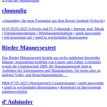
chummlig
«chummlig» die neue Formation aus dem Berner Seeland (Schweiz)
#110
29.05.2025
Schweiz und FL
Folkmusik • Internat. trad. Musik
• Eigenkompositionen • Wirtshausunterhaltung • spielt auswendig
• tritt konzertant auf • spielt in wechselnden Besetzungen
Rieder Männersextett
Das Rieder Männersextett besteht aus sechs stattlichen Innviertler
Männer, instrumental begleitet von Gitarre oder Zither. Gegründet
wurde die Gemeinschaft 2009. Ihr Hauptaugenmerk liegt in
Auftritten bei Adventsingen und Maiandachten. Sie treten aber zu
anderen Volks- und Brauchtumsanlässen …
#904
07.05.2025
Oberösterreich
Gesangsgruppe • spielt auswendig
• spielt in wechselnden Besetzungen • Repertoire ist überwiegend
urheberrechtsfrei
d’ Auhäusler