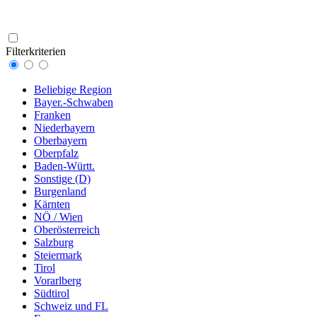
Filterkriterien
Beliebige Region
Bayer.-Schwaben
Franken
Niederbayern
Oberbayern
Oberpfalz
Baden-Württ.
Sonstige (D)
Burgenland
Kärnten
NÖ / Wien
Oberösterreich
Salzburg
Steiermark
Tirol
Vorarlberg
Südtirol
Schweiz und FL