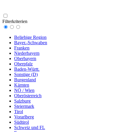
Filterkriterien
Beliebige Region
Bayer.-Schwaben
Franken
Niederbayern
Oberbayern
Oberpfalz
Baden-Württ.
Sonstige (D)
Burgenland
Kärnten
NÖ / Wien
Oberösterreich
Salzburg
Steiermark
Tirol
Vorarlberg
Südtirol
Schweiz und FL