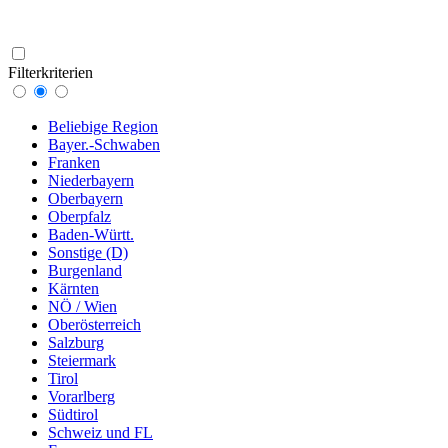
Filterkriterien
Beliebige Region
Bayer.-Schwaben
Franken
Niederbayern
Oberbayern
Oberpfalz
Baden-Württ.
Sonstige (D)
Burgenland
Kärnten
NÖ / Wien
Oberösterreich
Salzburg
Steiermark
Tirol
Vorarlberg
Südtirol
Schweiz und FL