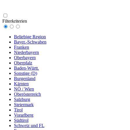
Filterkriterien
Beliebige Region
Bayer.-Schwaben
Franken
Niederbayern
Oberbayern
Oberpfalz
Baden-Württ.
Sonstige (D)
Burgenland
Kärnten
NÖ / Wien
Oberösterreich
Salzburg
Steiermark
Tirol
Vorarlberg
Südtirol
Schweiz und FL