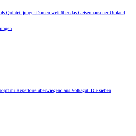
 als Quintett junger Damen weit über das Geisenhausener Umland
tzungen
höpft ihr Repertoire überwiegend aus Volksgut. Die sieben