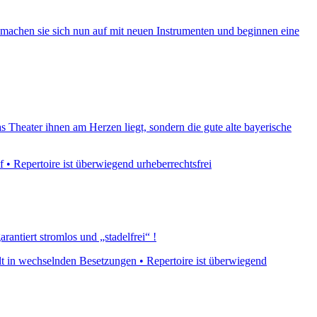
machen sie sich nun auf mit neuen Instrumenten und beginnen eine
s Theater ihnen am Herzen liegt, sondern die gute alte bayerische
f • Repertoire ist überwiegend urheberrechtsfrei
antiert stromlos und „stadelfrei“ !
ielt in wechselnden Besetzungen • Repertoire ist überwiegend