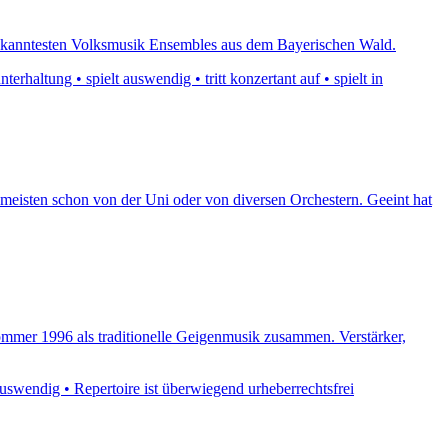
r bekanntesten Volksmusik Ensembles aus dem Bayerischen Wald.
haltung • spielt auswendig • tritt konzertant auf • spielt in
meisten schon von der Uni oder von diversen Orchestern. Geeint hat
ommer 1996 als traditionelle Geigenmusik zusammen. Verstärker,
auswendig • Repertoire ist überwiegend urheberrechtsfrei