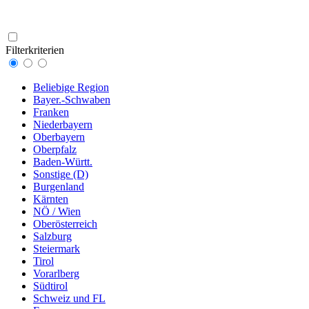
Filterkriterien
Beliebige Region
Bayer.-Schwaben
Franken
Niederbayern
Oberbayern
Oberpfalz
Baden-Württ.
Sonstige (D)
Burgenland
Kärnten
NÖ / Wien
Oberösterreich
Salzburg
Steiermark
Tirol
Vorarlberg
Südtirol
Schweiz und FL