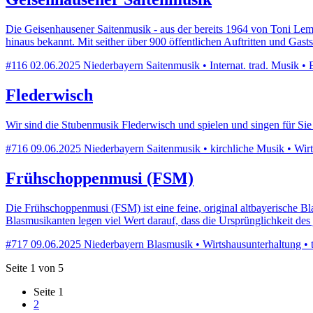
Die Geisenhausener Saitenmusik - aus der bereits 1964 von Toni Le
hinaus bekannt. Mit seither über 900 öffentlichen Auftritten und Gasts
#116
02.06.2025
Niederbayern
Saitenmusik • Internat. trad. Musik •
Flederwisch
Wir sind die Stubenmusik Flederwisch und spielen und singen für Sie 
#716
09.06.2025
Niederbayern
Saitenmusik • kirchliche Musik • Wirts
Frühschoppenmusi (FSM)
Die Frühschoppenmusi (FSM) ist eine feine, original altbayerische B
Blasmusikanten legen viel Wert darauf, dass die Ursprünglichkeit des
#717
09.06.2025
Niederbayern
Blasmusik • Wirtshausunterhaltung • tr
Seite 1 von 5
Seite
1
2