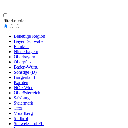
Filterkriterien
Beliebige Region
Bayer.-Schwaben
Franken
Niederbayern
Oberbayern
Oberpfalz
Baden-Württ.
Sonstige (D)
Burgenland
Kärnten
NÖ / Wien
Oberösterreich
Salzburg
Steiermark
Tirol
Vorarlberg
Südtirol
Schweiz und FL