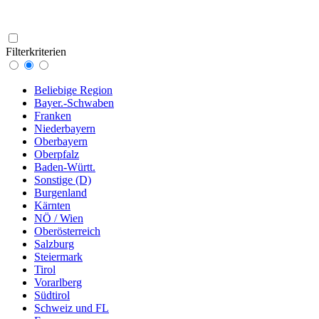
Filterkriterien
Beliebige Region
Bayer.-Schwaben
Franken
Niederbayern
Oberbayern
Oberpfalz
Baden-Württ.
Sonstige (D)
Burgenland
Kärnten
NÖ / Wien
Oberösterreich
Salzburg
Steiermark
Tirol
Vorarlberg
Südtirol
Schweiz und FL