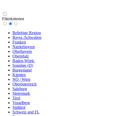
Filterkriterien
Beliebige Region
Bayer.-Schwaben
Franken
Niederbayern
Oberbayern
Oberpfalz
Baden-Württ.
Sonstige (D)
Burgenland
Kärnten
NÖ / Wien
Oberösterreich
Salzburg
Steiermark
Tirol
Vorarlberg
Südtirol
Schweiz und FL