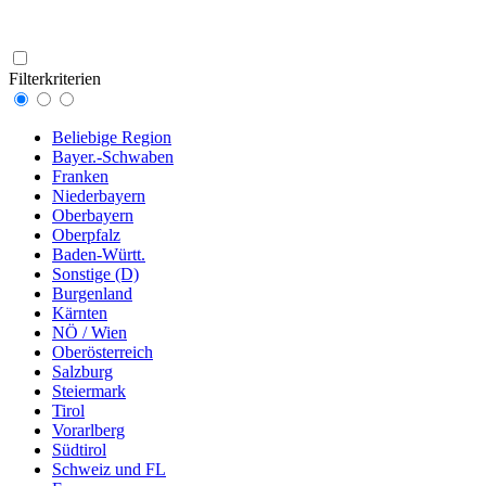
Filterkriterien
Beliebige Region
Bayer.-Schwaben
Franken
Niederbayern
Oberbayern
Oberpfalz
Baden-Württ.
Sonstige (D)
Burgenland
Kärnten
NÖ / Wien
Oberösterreich
Salzburg
Steiermark
Tirol
Vorarlberg
Südtirol
Schweiz und FL